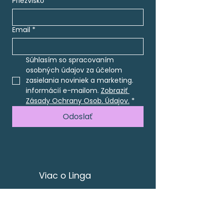
Priezvisko
*
Email
*
Súhlasím so spracovaním 
osobných údajov za účelom 
zasielania noviniek a marketing. 
informácií e-mailom. 
Zobraziť 
Zásady Ochrany Osob. Údajov.
*
Odoslať
Viac o Linga
Kurzy