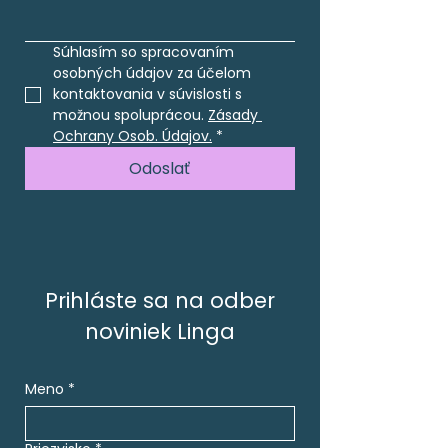
Súhlasím so spracovaním 
osobných údajov za účelom 
kontaktovania v súvislosti s 
možnou spoluprácou. 
Zásady 
Ochrany Osob. Údajov.
*
Odoslať
Prihláste sa na odber
noviniek Linga
Meno
*