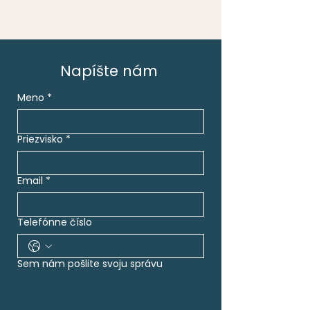
Napíšte nám
Meno
*
Priezvisko
*
Email
*
Telefónne číslo
Sem nám pošlite svoju správu