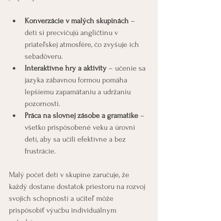
Konverzácie v malých skupinách
 – 
deti si precvičujú angličtinu v 
priateľskej atmosfére, čo zvyšuje ich 
sebadôveru.
Interaktívne hry a aktivity
 – učenie sa 
jazyka zábavnou formou pomáha 
lepšiemu zapamätaniu a udržaniu 
pozornosti.
Práca na slovnej zásobe a gramatike
 – 
všetko prispôsobené veku a úrovni 
detí, aby sa učili efektívne a bez 
frustrácie.
Malý počet detí v skupine zaručuje, že 
každý dostane dostatok priestoru na rozvoj 
svojich schopností a učiteľ môže 
prispôsobiť výučbu individuálnym 