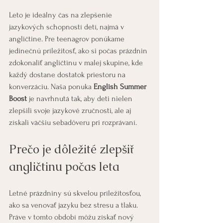
Leto je ideálny čas na zlepšenie 
jazykových schopností detí, najmä v 
angličtine. Pre teenagrov ponúkame 
jedinečnú príležitosť, ako si počas prázdnin 
zdokonaliť angličtinu v malej skupine, kde 
každý dostane dostatok priestoru na 
konverzáciu. Naša ponuka 
English Summer 
Boost
 je navrhnutá tak, aby deti nielen 
zlepšili svoje jazykové zručnosti, ale aj 
získali väčšiu sebadôveru pri rozprávaní.
Prečo je dôležité zlepšiť 
angličtinu počas leta
Letné prázdniny sú skvelou príležitosťou, 
ako sa venovať jazyku bez stresu a tlaku. 
Práve v tomto období môžu získať nový 