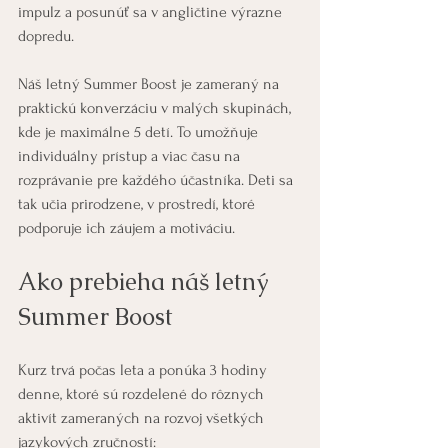
impulz a posunúť sa v angličtine výrazne 
dopredu.
Náš letný Summer Boost je zameraný na 
praktickú konverzáciu v malých skupinách, 
kde je maximálne 5 detí. To umožňuje 
individuálny prístup a viac času na 
rozprávanie pre každého účastníka. Deti sa 
tak učia prirodzene, v prostredí, ktoré 
podporuje ich záujem a motiváciu.
Ako prebieha náš letný 
Summer Boost
Kurz trvá počas leta a ponúka 3 hodiny 
denne, ktoré sú rozdelené do rôznych 
aktivít zameraných na rozvoj všetkých 
jazykových zručností: