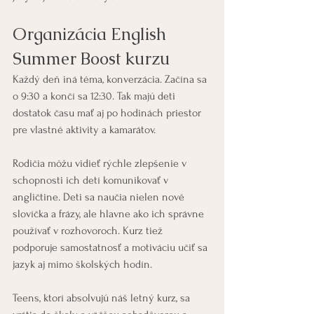
Organizácia English 
Summer Boost kurzu 
Každý deň iná téma, konverzácia. Začína sa 
o 9:30 a končí sa 12:30. Tak majú deti 
dostatok času mať aj po hodinách priestor 
pre vlastné aktivity a kamarátov. 
Rodičia môžu vidieť rýchle zlepšenie v 
schopnosti ich detí komunikovať v 
angličtine. Deti sa naučia nielen nové 
slovíčka a frázy, ale hlavne ako ich správne 
používať v rozhovoroch. Kurz tiež 
podporuje samostatnosť a motiváciu učiť sa 
jazyk aj mimo školských hodín.
Teens, ktorí absolvujú náš letný kurz, sa 