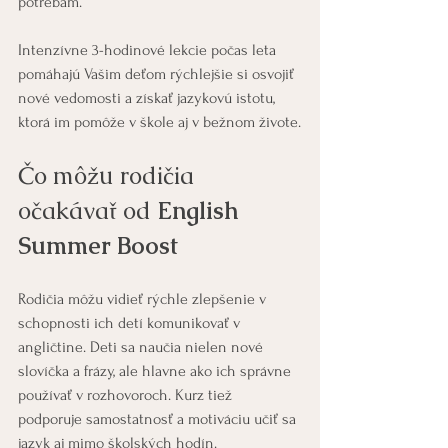
potrebám.
Intenzívne 3-hodinové lekcie počas leta 
pomáhajú Vašim deťom rýchlejšie si osvojiť 
nové vedomosti a získať jazykovú istotu, 
ktorá im pomôže v škole aj v bežnom živote.
Čo môžu rodičia 
očakávať od 
English 
Summer Boost
Rodičia môžu vidieť rýchle zlepšenie v 
schopnosti ich detí komunikovať v 
angličtine. Deti sa naučia nielen nové 
slovíčka a frázy, ale hlavne ako ich správne 
používať v rozhovoroch. Kurz tiež 
podporuje samostatnosť a motiváciu učiť sa 
jazyk aj mimo školských hodín.