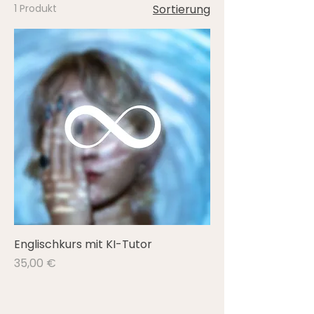
1 Produkt
Sortierung
Englischkurs mit KI-Tutor
Preis
35,00 €