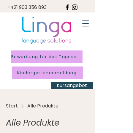
+421 903 356 893
Bewerbung für das Tagescamp
Kindergartenanmeldung
Kursangebot
Start
Alle Produkte
Alle Produkte