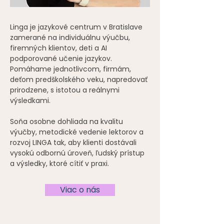
Linga je jazykové centrum v Bratislave
zamerané na individuálnu výučbu,
firemných klientov, deti a AI
podporované učenie jazykov.
Pomáhame jednotlivcom, firmám,
deťom predškolského veku, napredovať
prirodzene, s istotou a reálnymi
výsledkami.
​Soňa osobne dohliada na kvalitu
výučby, metodické vedenie lektorov a
rozvoj LINGA tak, aby klienti dostávali
vysokú odbornú úroveň, ľudský prístup
a výsledky, ktoré cítiť v praxi.
Viac o nás