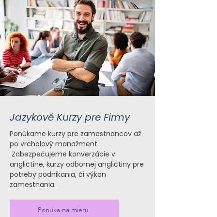
Jazykové Kurzy pre Firmy
Ponúkame kurzy pre zamestnancov až
po vrcholový manažment.
Zabezpečujeme konverzácie v
angličtine, kurzy odbornej angličtiny pre
potreby podnikania, či výkon
zamestnania.
Ponuka na mieru