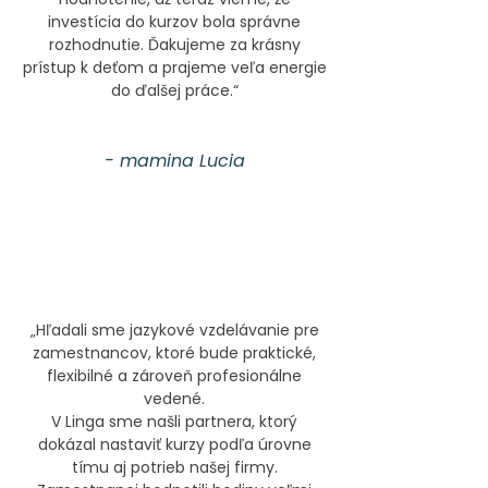
investícia do kurzov bola správne
rozhodnutie. Ďakujeme za krásny
prístup k deťom a prajeme veľa energie
do ďalšej práce.“
- mamina Lucia
„Hľadali sme jazykové vzdelávanie pre
zamestnancov, ktoré bude praktické,
flexibilné a zároveň profesionálne
vedené.
V Linga sme našli partnera, ktorý
dokázal nastaviť kurzy podľa úrovne
tímu aj potrieb našej firmy.