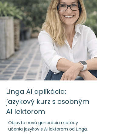
Linga AI aplikácia:
jazykový kurz s osobným
AI lektorom
Objavte novú generáciu metódy
učenia jazykov s AI lektorom od Linga.