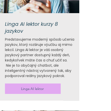
Linga AI lektor kurzy 8
jazykov
Predstavujeme moderný spôsob učenia
jazykov, ktorý rozširuje výučbu aj mimo
lekcií. Linga AI lektor je váš osobný
jazykový partner dostupný každý deň,
kedykoľvek máte čas a chuť učiť sa.
Nie je to obyčajný chatbot, ale
inteligentný nástroj vytvorený tak, aby
podporoval reálny jazykový pokrok.
Linga AI lektor