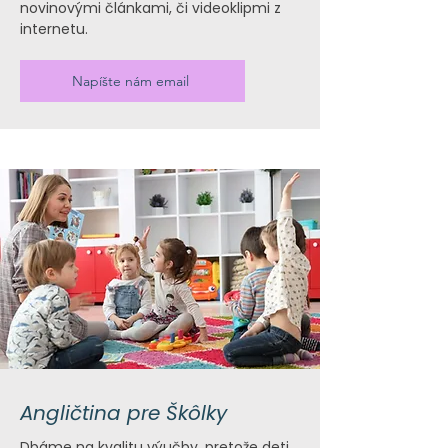
novinovými článkami, či videoklipmi z
internetu.
Napíšte nám email
Angličtina pre Škôlky
Dbáme na kvalitu výučby, pretože deti