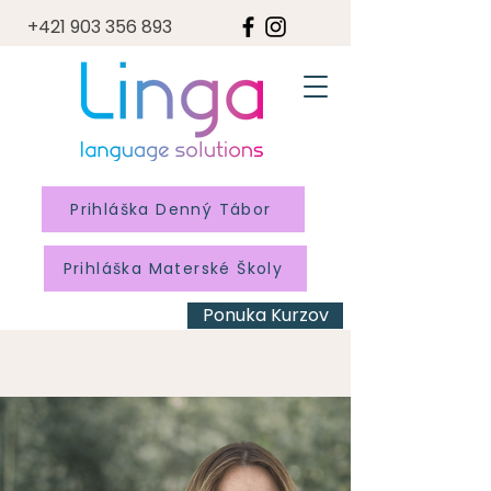
+421 903 356 893
Prihláška Denný Tábor
Prihláška Materské Školy
Ponuka Kurzov