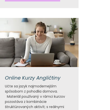
Online Kurzy Angličtiny
Učte sa jazyk najmodernejším
spôsobom z pohodlia domova.
Materiál používaný v rámci kurzov
pozostáva z kombinácie
štruktúrovaných aktivít; s reálnymi