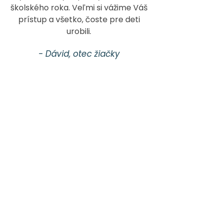
školského roka. Veľmi si vážime Váš
prístup a všetko, čoste pre deti
urobili.
- Dávid, otec žiačky
Dohodnite si vstupný
rozhovor