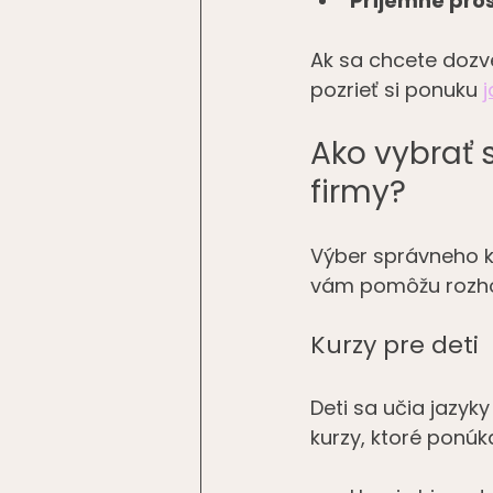
Príjemné pro
Ak sa chcete dozv
pozrieť si ponuku 
Ako vybrať s
firmy?
Výber správneho kur
vám pomôžu rozho
Kurzy pre deti
Deti sa učia jazyky
kurzy, ktoré ponúka