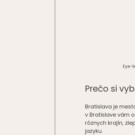
Eye-l
Prečo si vyb
Bratislava je mest
v Bratislave vám o
rôznych krajín, zl
jazyku. 