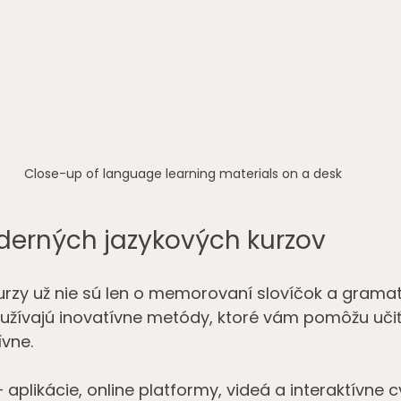
Close-up of language learning materials on a desk
erných jazykových kurzov
urzy už nie sú len o memorovaní slovíčok a gramat
yužívajú inovatívne metódy, ktoré vám pomôžu učiť
ívne.
– aplikácie, online platformy, videá a interaktívne c