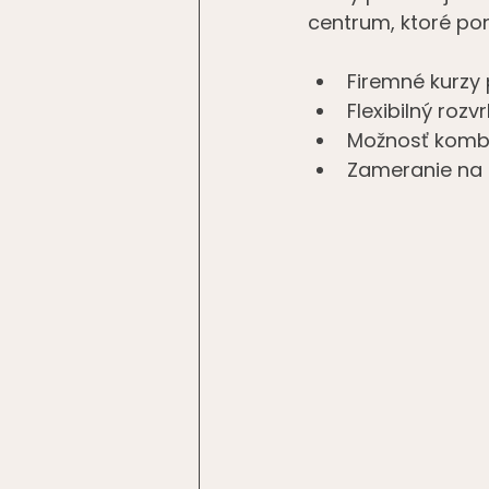
centrum, ktoré po
Firemné kurzy
Flexibilný roz
Možnosť kombi
Zameranie na 