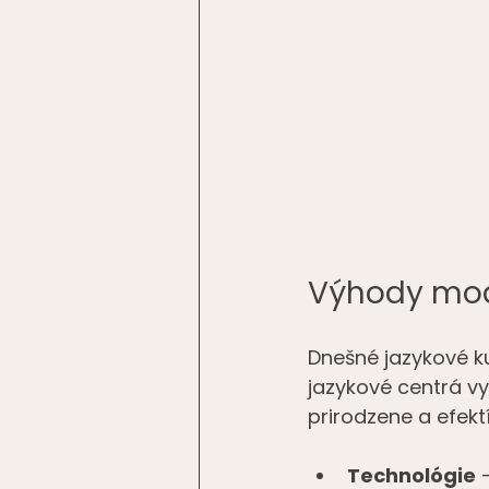
Výhody mod
Dnešné jazykové k
jazykové centrá v
prirodzene a efekt
Technológie
 