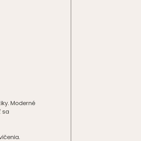
iky. Moderné 
 sa 
vičenia.