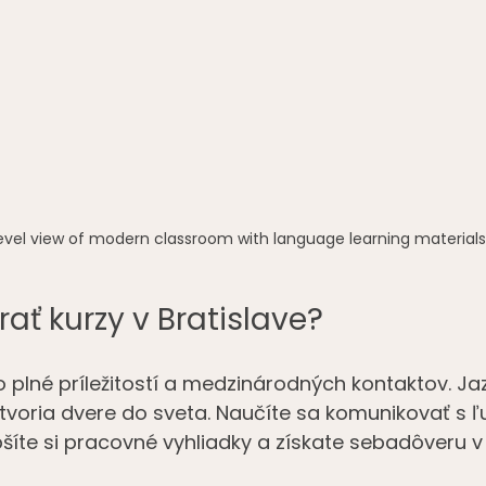
evel view of modern classroom with language learning materials
rať kurzy v Bratislave?
o plné príležitostí a medzinárodných kontaktov. Ja
tvoria dvere do sveta. Naučíte sa komunikovať s ľ
epšíte si pracovné vyhliadky a získate sebadôveru 